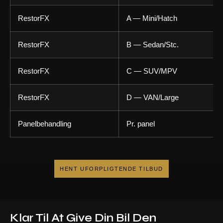
RestorFX
A — Mini/Hatch
RestorFX
B — Sedan/Stc.
RestorFX
C — SUV/MPV
RestorFX
D — VAN/Large
Panelbehandling
Pr. panel
HENT UFORPLIGTENDE TILBUD
Klar Til At Give Din Bil Den