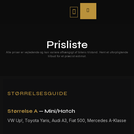
Bliv Franchisetager
Prisliste
Alle priser er vejledende og kan variere afhængigt af bilens tilstand. Hent et uforpligtende
tilbud for et præcist estimat.
STØRRELSESGUIDE
Størrelse A
— Mini/Hatch
VW Up!, Toyota Yaris, Audi A3, Fiat 500, Mercedes A-Klasse