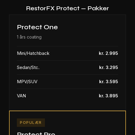
RestorFX Protect — Pakker
Protect One
1 års coating
Mini/Hatchback
kr. 2.995
Sedan/Stc.
kr. 3.295
MPV/SUV
kr. 3.595
VAN
kr. 3.895
POPULÆR
Protect Pro