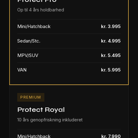
Op til 4 års holdbarhed
Mini/Hatchback
kr. 3.995
Sedan/Stc.
kr. 4.995
MPV/SUV
kr. 5.495
VAN
kr. 5.995
PREMIUM
Protect Royal
10 års genopfriskning inkluderet
Mini/Hatchback
kr. 7.990