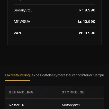
Sedan/Stc.
kr. 9.990
MPV/SUV
kr. 10.990
VAN
kr. 11.990
Lakrestaurering
Lakbeskyttelse
Lygterestaurering
Interiør
Klargøring
BEHANDLING
STØRRELSE
RestorFX
Motorcykel